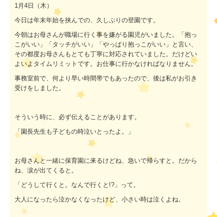
1
月
4
日（木）
今日は年末年始を挟んでの、久しぶりの登園です。
今朝はお母さんが職場に行く事を嫌がる園児がいました。「抱っ
こがいい」「タッチがいい」「やっぱり抱っこがいい」と言い、
その都度お母さんもとても丁寧に対応されていました。だけどい
よいよタイムリミットです。お仕事に行かなければなりません。
事務室前で、何より早い時間帯でもあったので、後は私がお引き
受けをしました。
そういう時に、必ず伝えることがあります。
「園長先生も子どもの時泣いとったよ。」
お母さんと一緒に保育園に来るけどね、急いで帰らすと。だから
ね、涙が出てくると。
「どうして行くと。なんで行くと
!?
」って。
大人になったら泣かなくなったけど、小さい時は泣くよね。