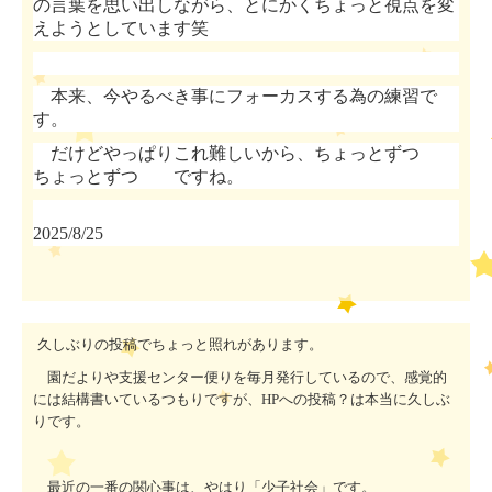
の言葉を思い出しながら、とにかくちょっと視点を変
えようとしています笑
本来、今やるべき事にフォーカスする為の練習で
す。
だけどやっぱりこれ難しいから、ちょっとずつ
ちょっとずつ ですね。
2025/8/25
久しぶりの投稿でちょっと照れがあります。
園だよりや支援センター便りを毎月発行しているので、感覚的
には結構書いているつもりですが、
HP
への投稿？は本当に久しぶ
りです。
最近の一番の関心事は、やはり「少子社会」です。