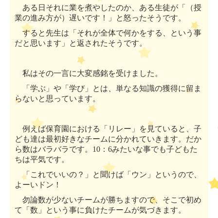
ある日それに業を煮やしたのか、ある生徒が「（授
業の進み方が）遅いです！」と怒ったそうです。
すると先生は「それが全体で何かをする、という事
だと思います」と返されたそうです。
私はその一言に大変感銘を受けました。
「学ぶ」や「学び」とは、単なる知識の獲得に留ま
らないと思っています。
例えば保育園における「リレー」を見ていると、子
ども達は最初好きなチームに分かれていきます。だか
ら数はバラバラです。
10
：
6
みたいな事でも子どもた
ちは平気です。
「これでいいの？」と聞けば「ウン」というので、
よーいドン！
勿論数が少ないチームが勝ちますので、そこで初め
て「数」という事に負けたチームが気づきます。