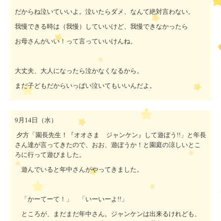
だからね泣いていいよ。泣いたらダメ、なんて絶対言わない。
我慢できる時は（我慢）していいけど、我慢できなかったら
お母さんがいい！って言っていいけんね。
大丈夫、大人になったら泣かなくなるから。
まだ子どもだからいっぱい泣いてもいいんだよ。
9
月
14
日（水）
夕方「園長先生！『オオさま ジャンケン』して遊ぼう
!!
」と年長
さん達が言ってきたので、おお、遊ぼうか！と園庭の涼しいとこ
ろに行って遊びました。
遊んでいると年中さんがやってきました。
「かーてーて！」 「いーいーよ
!!
」
ところが、まだまだ年中さん。ジャンケンは出来るけれども、