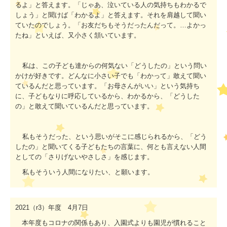
るよ」と答えます。「じゃあ、泣いている人の気持ちもわかるで
しょう」と聞けば「わかるよ」と答えます。それを肩越して聞い
ていたのでしょう。「お友だちもそうだったんだって。…よかっ
たね」といえば、又小さく頷いています。
私は、この子ども達からの何気ない「どうしたの」という問い
かけが好きです。どんなに小さい子でも「わかって」敢えて聞い
ているんだと思っています。「お母さんがいい」という気持ち
に、子どもなりに呼応しているから、わかるから、「どうした
の」と敢えて聞いているんだと思っています。
私もそうだった、という思いがそこに感じられるから、「どう
したの」と聞いてくる子どもたちの言葉に、何とも言えない人間
としての「さりげないやさしさ」を感じます。
私もそういう人間になりたい、と願います。
2021
（
r3
）年度
4
月
7
日
本年度もコロナの関係もあり、入園式よりも園児が慣れること