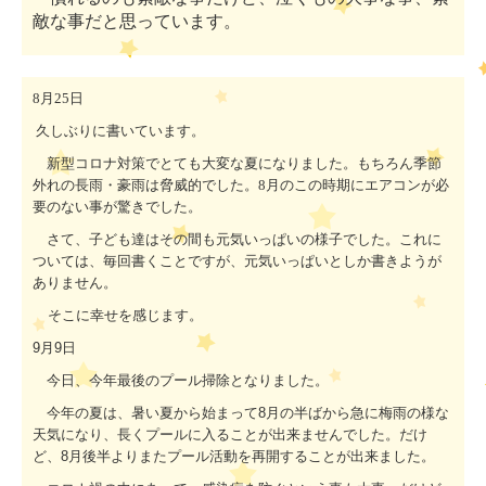
敵な事だと思っています。
8月25日
久しぶりに書いています。
新型コロナ対策でとても大変な夏になりました。もちろん季節
外れの長雨・豪雨は脅威的でした。
8
月のこの時期にエアコンが必
要のない事が驚きでした。
さて、子ども達はその間も元気いっぱいの様子でした。これに
ついては、毎回書くことですが、元気いっぱいとしか書きようが
ありません。
そこに幸せを感じます。
9月9日
今日、今年最後のプール掃除となりました。
今年の夏は、暑い夏から始まって
8
月の半ばから急に梅雨の様な
天気になり、長くプールに入ることが出来ませんでした。だけ
ど、
8
月後半よりまたプール活動を再開することが出来ました。