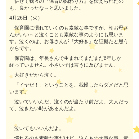
併せて我々の『保育の関わり方』を伝えられたの
も、良かったな～と思いました。
4
月
26
日（火）
保育園に慣れていくのも素敵な事ですが、朝お母さ
んがいい～と泣くことも素敵な事のようにも思いま
す。泣くのは、お母さんが『大好き』な証拠だと思う
からです。
保育園は、年長さんで生まれてまだまだ
6
年しか
経っていません。小さい子は言うに及びません。
大好きだから泣く。
「イヤだ！」ということを、我慢したらダメだと思
います。
泣いていいんだ、泣くのが当たり前だよ。大人だっ
て、泣きたい時があるんだよ。
泣いてもいいんだよ。
慣れるのも素敵な事だけど、泣くもの大事な事、素