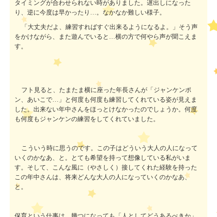
タイミングが合わせられない時がありました。遅出しになった
り、逆に今度は早かったり…。なかなか難しい様子。
「大丈夫だよ、練習すればすぐ出来るようになるよ。」そう声
をかけながら、また遊んでいると…横の方で何やら声が聞こえま
す。
フト見ると、たまたま横に座った年長さんが「ジャンケンポ
ン、あいこで…」と何度も何度も練習してくれている姿が見えま
した。出来ない年中さんをほっとけなかったのでしょうか。何度
も何度もジャンケンの練習をしてくれていました。
こういう時に思うのです。この子はどういう大人の人になって
いくのかなあ、と。とても希望を持って想像している私がいま
す。そして、こんな風に（やさしく）接してくれた経験を持った
この年中さんは、将来どんな大人の人になっていくのかなあ、
と。
保育という仕事は、幾つになっても「人としてどうあるべきか」