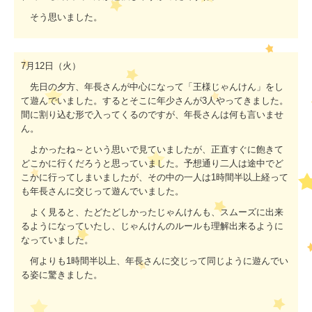
そう思いました。
7
月
12
日（火）
先日の夕方、年長さんが中心になって「王様じゃんけん」をし
て遊んでいました。するとそこに年少さんが
3
人やってきました。
間に割り込む形で入ってくるのですが、年長さんは何も言いませ
ん。
よかったね～という思いで見ていましたが、正直すぐに飽きて
どこかに行くだろうと思っていました。予想通り二人は途中でど
こかに行ってしまいましたが、その中の一人は
1
時間半以上経って
も年長さんに交じって遊んでいました。
よく見ると、たどたどしかったじゃんけんも、スムーズに出来
るようになっていたし、じゃんけんのルールも理解出来るように
なっていました。
何よりも
1
時間半以上、年長さんに交じって同じように遊んでい
る姿に驚きました。