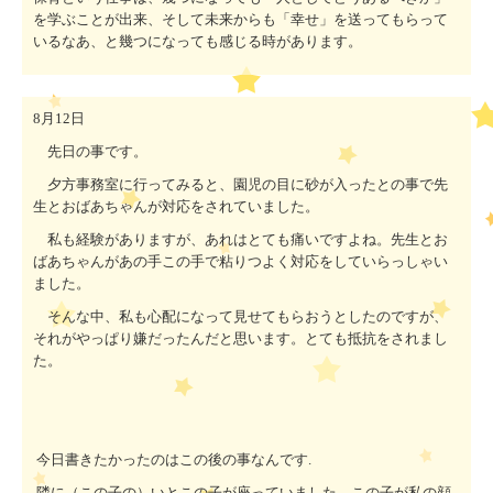
を学ぶことが出来、そして未来からも「幸せ」を送ってもらって
いるなあ、と幾つになっても感じる時があります。
8
月
12
日
先日の事です。
夕方事務室に行ってみると、園児の目に砂が入ったとの事で先
生とおばあちゃんが対応をされていました。
私も経験がありますが、あれはとても痛いですよね。先生とお
ばあちゃんがあの手この手で粘りつよく対応をしていらっしゃい
ました。
そんな中、私も心配になって見せてもらおうとしたのですが、
それがやっぱり嫌だったんだと思います。とても抵抗をされまし
た。
今日書きたかったのはこの後の事なんです.
隣に（この子の）いとこの子が座っていました。
この子が私の顔