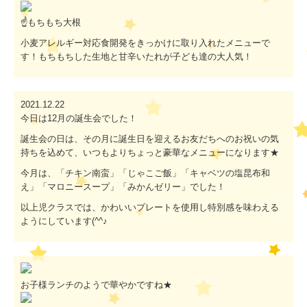
☝もちもち大根
小麦アレルギー対応食開発をきっかけに取り入れたメニューで
す！もちもちした生地と甘辛いたれが子ども達の大人気！
2021.12.22
今日は12月の誕生会でした！
誕生会の日は、その月に誕生日を迎えるお友だちへのお祝いの気
持ちを込めて、いつもよりちょっと豪華なメニューになります★
今月は、「チキン南蛮」「じゃこご飯」「キャベツの塩昆布和
え」「マロニースープ」「みかんゼリー」でした！
以上児クラスでは、かわいいプレートを使用し特別感を味わえる
ようにしています(^^♪
お子様ランチのようで華やかですね★