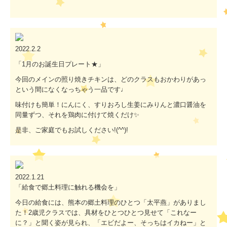
2022.2.2
「1月のお誕生日プレート★」
今回のメインの照り焼きチキンは、どのクラスもおかわりがあっ
という間になくなっちゃう一品です♩
味付けも簡単！にんにく、すりおろし生姜にみりんと濃口醤油を
同量ずつ、それを鶏肉に付けて焼くだけ✨
是非、ご家庭でもお試しください!(^^)!
2022.1.21
「給食で郷土料理に触れる機会を」
今日の給食には、熊本の郷土料理のひとつ「太平燕」がありまし
た！2歳児クラスでは、具材をひとつひとつ見せて「これなー
に？」と聞く姿が見られ、「エビだよー、そっちはイカねー」と