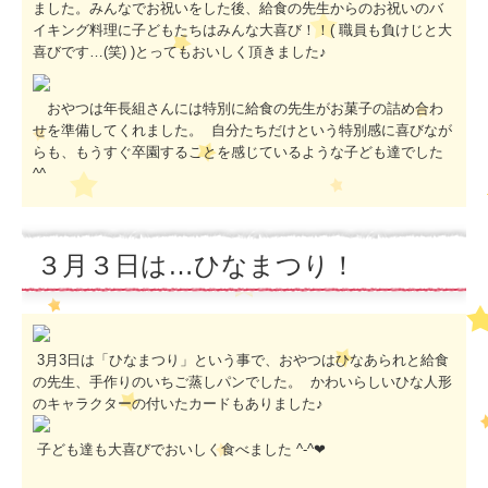
ました。みんなでお祝いをした後、給食の先生からのお祝いのバ
イキング料理に子どもたちはみんな大喜び！！( 職員も負けじと大
喜びです…(笑) )とってもおいしく頂きました♪
おやつは年長組さんには特別に給食の先生がお菓子の詰め合わ
せを準備してくれました。 自分たちだけという特別感に喜びなが
らも、もうすぐ卒園することを感じているような子ども達でした
^^
３月３日は…ひなまつり！
3月3日は「ひなまつり」という事で、おやつはひなあられと給食
の先生、手作りのいちご蒸しパンでした。 かわいらしいひな人形
のキャラクターの付いたカードもありました♪
子ども達も大喜びでおいしく食べました ^-^❤