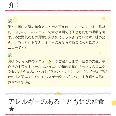
介！
子ども達に人気の給食メニューと言えば…「おでん」です！具材
たっぷりの、このメニューですが当園では子どもたちの咀嚼を促
すために野菜などの具材は大きめにカットされています。味の染
みた、あったかおでん。子どものみならず職員にも人気のメ
ニューです♪
おやつから人気のメニューを一つご紹介します！給食の先生、手
作りのホワイトソースにたっぷりの旬の野菜が入ったマカロニグ
ラタン♪「今日のおやつはグラタンだよ～！」と、どこからか声が
かかると遊んでいたおもちゃが一瞬で片付いてしまう程の人気の
おやつです(笑)♪
アレルギーのある子ども達の給食
★