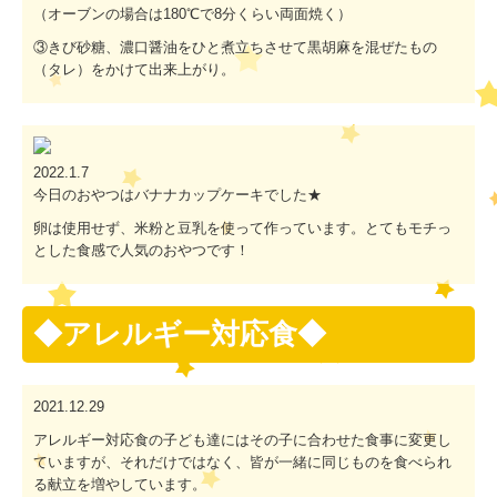
（オーブンの場合は180℃で8分くらい両面焼く）
③きび砂糖、濃口醤油をひと煮立ちさせて黒胡麻を混ぜたもの
（タレ）をかけて出来上がり。
2022.1.7
今日のおやつはバナナカップケーキでした★
卵は使用せず、米粉と豆乳を使って作っています。とてもモチっ
とした食感で人気のおやつです！
◆アレルギー対応食◆
2021.12.29
アレルギー対応食の子ども達にはその子に合わせた食事に変更し
ていますが、それだけではなく、皆が一緒に同じものを食べられ
る献立を増やしています。