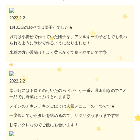
2022.2.2
1月31日のおやつは団子汁でした★
以前は小麦粉で作っていた団子を、アレルギーの子どもでも食べ
られるように米粉で作るようになりました！
米粉の方が舌触りもよく柔らかくて食べやすいです👌
2022.2.2
寒い時にはトロミの付いたのっぺい汁が一番♩具沢山なのでこれ
一品でお野菜たっぷりとれます👌
メインのチキンチキンごぼうは人気メニューの一つです★
一度焼いてからタレを絡めるので、サクサクうまうまです💛
甘辛いタレなのでご飯にも合います！