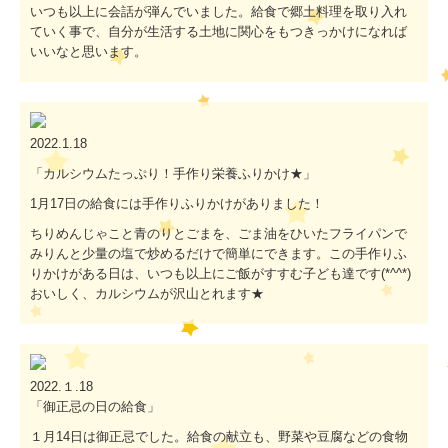
いつも以上に会話が弾んでいました。給食で郷土料理を取り入れ
ていく事で、自分が生活する土地に関心をもつきっかけになれば
いいなと思います。
2022.1.18
「カルシウムたっぷり！手作り栄養ふりかけ★」
1月17日の給食には手作りふりかけがありました！
ちりめんじゃこと青のりとごまを、ごま油をひいたフライパンで
みりんと少量の塩で炒めるだけで簡単にできます。この手作りふ
りかけがある日は、いつも以上にご飯がすすむ子ども達です(*^^*)
おいしく、カルシウムが沢山とれます★
2022.１.18
「御正忌の日の給食」
１月14日は御正忌でした。給食の献立も、野菜や豆腐などの食物