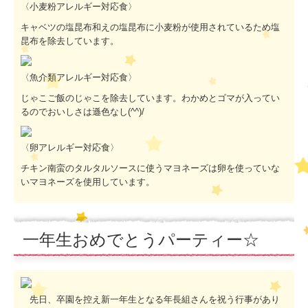
〈小麦粉アレルギー対応食〉
キャベツの塩昆布和えの塩昆布に小麦粉が使用されているため塩
昆布を除去しています。
〈魚介類アレルギー対応食〉
じゃこご飯のじゃこを除去しています。わかめとゴマが入ってい
るのでおいしさは遜色なし(^^)/
〈卵アレルギー対応食〉
チキン南蛮のタルタルソースに使うマヨネーズは卵を使っていな
いマヨネーズを使用しています。
一年生おめでとうパーティー☆
先日、卒園を控え新一年生となる年長組さんを祝う行事があり