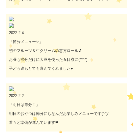
2022.2.4
「節分メニュー✨」
初のフルーツ＆生クリームの恵方ロール🎵
お昼も節分だけに大豆を使った五目煮に(*^^*)
子ども達もとても喜んでくれました♥
2022.2.2
「明日は節分！」
明日のおやつは節分にちなんだお楽しみメニューです(^^)/
着々と準備が進んでいます❤